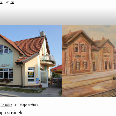
ek
rss
Lokálka
Mapa stránek
pa stránek