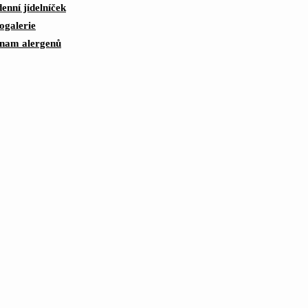
enní jídelníček
ogalerie
nam alergenů